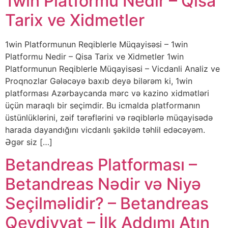
1win Platformu Nedir – Qisa
Tarix ve Xidmetler
1win Platformunun Reqiblerle Müqayisəsi – 1win
Platformu Nedir – Qisa Tarix ve Xidmetler 1win
Platformunun Reqiblerle Müqayisəsi – Vicdanli Analiz ve
Proqnozlar Gələcəyə baxıb deyə bilərəm ki, 1win
platforması Azərbaycanda mərc və kazino xidmətləri
üçün maraqlı bir seçimdir. Bu icmalda platformanın
üstünlüklərini, zəif tərəflərini və rəqiblərlə müqayisədə
harada dayandığını vicdanlı şəkildə təhlil edəcəyəm.
Əgər siz […]
Betandreas Platforması –
Betandreas Nədir və Niyə
Seçilməlidir? – Betandreas
Qeydiyyat – İlk Addımı Atın