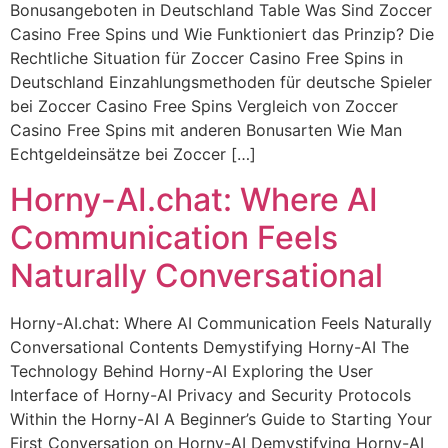
Bonusangeboten in Deutschland Table Was Sind Zoccer
Casino Free Spins und Wie Funktioniert das Prinzip? Die
Rechtliche Situation für Zoccer Casino Free Spins in
Deutschland Einzahlungsmethoden für deutsche Spieler
bei Zoccer Casino Free Spins Vergleich von Zoccer
Casino Free Spins mit anderen Bonusarten Wie Man
Echtgeldeinsätze bei Zoccer […]
Horny-AI.chat: Where AI
Communication Feels
Naturally Conversational
Horny-AI.chat: Where AI Communication Feels Naturally
Conversational Contents Demystifying Horny-AI The
Technology Behind Horny-AI Exploring the User
Interface of Horny-AI Privacy and Security Protocols
Within the Horny-AI A Beginner’s Guide to Starting Your
First Conversation on Horny-AI Demystifying Horny-AI