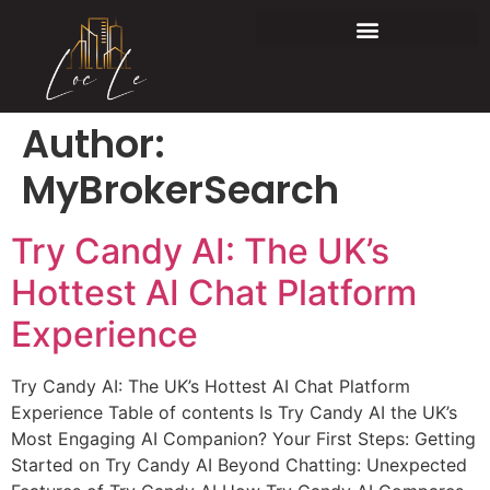
Author:
MyBrokerSearch
Try Candy AI: The UK’s
Hottest AI Chat Platform
Experience
Try Candy AI: The UK’s Hottest AI Chat Platform
Experience Table of contents Is Try Candy AI the UK’s
Most Engaging AI Companion? Your First Steps: Getting
Started on Try Candy AI Beyond Chatting: Unexpected