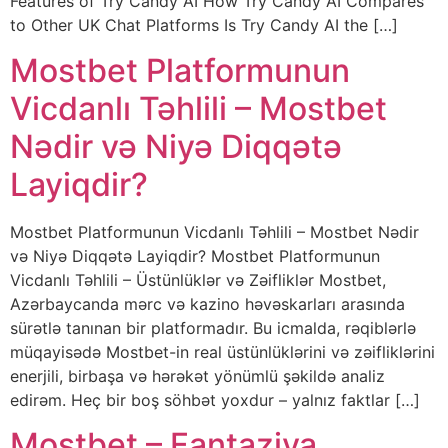
Features of Try Candy AI How Try Candy AI Compares
to Other UK Chat Platforms Is Try Candy AI the […]
Mostbet Platformunun
Vicdanlı Təhlili – Mostbet
Nədir və Niyə Diqqətə
Layiqdir?
Mostbet Platformunun Vicdanlı Təhlili – Mostbet Nədir
və Niyə Diqqətə Layiqdir? Mostbet Platformunun
Vicdanlı Təhlili – Üstünlüklər və Zəifliklər Mostbet,
Azərbaycanda mərc və kazino həvəskarları arasında
sürətlə tanınan bir platformadır. Bu icmalda, rəqiblərlə
müqayisədə Mostbet-in real üstünlüklərini və zəifliklərini
enerjili, birbaşa və hərəkət yönümlü şəkildə analiz
edirəm. Heç bir boş söhbət yoxdur – yalnız faktlar […]
Mostbet – Fantaziya