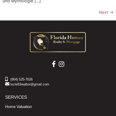
und Mythologie […]
Next
→
(904) 525-7026
locle83realtor@gmail.com
SERVICES
Home Valuation