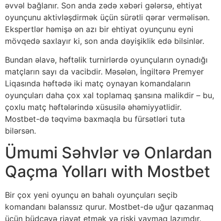
əvvəl bağlanır. Son anda zədə xəbəri gələrsə, ehtiyat
oyunçunu aktivləşdirmək üçün sürətli qərar verməlisən.
Ekspertlər həmişə ən azı bir ehtiyat oyunçunu eyni
mövqedə saxlayır ki, son anda dəyişiklik edə bilsinlər.
Bundan əlavə, həftəlik turnirlərdə oyunçuların oynadığı
matçların sayı da vacibdir. Məsələn, İngiltərə Premyer
Liqasında həftədə iki matç oynayan komandaların
oyunçuları daha çox xal toplamaq şansına malikdir – bu,
çoxlu matç həftələrində xüsusilə əhəmiyyətlidir.
Mostbet-də təqvimə baxmaqla bu fürsətləri tuta
bilərsən.
Ümumi Səhvlər və Onlardan
Qaçma Yolları with Mostbet
Bir çox yeni oyunçu ən bahalı oyunçuları seçib
komandanı balanssız qurur. Mostbet-də uğur qazanmaq
üçün büdcəyə riayət etmək və riski yaymaq lazımdır.