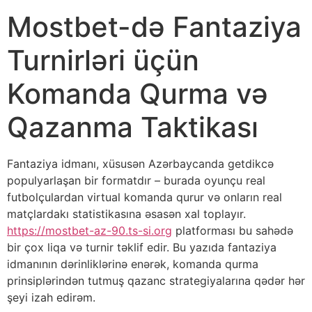
Mostbet-də Fantaziya
Turnirləri üçün
Komanda Qurma və
Qazanma Taktikası
Fantaziya idmanı, xüsusən Azərbaycanda getdikcə
populyarlaşan bir formatdır – burada oyunçu real
futbolçulardan virtual komanda qurur və onların real
matçlardakı statistikasına əsasən xal toplayır.
https://mostbet-az-90.ts-si.org
platforması bu sahədə
bir çox liqa və turnir təklif edir. Bu yazıda fantaziya
idmanının dərinliklərinə enərək, komanda qurma
prinsiplərindən tutmuş qazanc strategiyalarına qədər hər
şeyi izah edirəm.