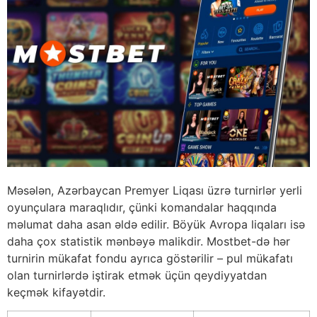
Məsələn, Azərbaycan Premyer Liqası üzrə turnirlər yerli
oyunçulara maraqlıdır, çünki komandalar haqqında
məlumat daha asan əldə edilir. Böyük Avropa liqaları isə
daha çox statistik mənbəyə malikdir. Mostbet-də hər
turnirin mükafat fondu ayrıca göstərilir – pul mükafatı
olan turnirlərdə iştirak etmək üçün qeydiyyatdan
keçmək kifayətdir.