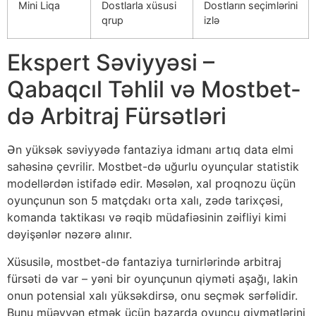
Mini Liqa
Dostlarla xüsusi
Dostların seçimlərini
qrup
izlə
Ekspert Səviyyəsi –
Qabaqcıl Təhlil və Mostbet-
də Arbitraj Fürsətləri
Ən yüksək səviyyədə fantaziya idmanı artıq data elmi
sahəsinə çevrilir. Mostbet-də uğurlu oyunçular statistik
modellərdən istifadə edir. Məsələn, xal proqnozu üçün
oyunçunun son 5 matçdakı orta xalı, zədə tarixçəsi,
komanda taktikası və rəqib müdafiəsinin zəifliyi kimi
dəyişənlər nəzərə alınır.
Xüsusilə, mostbet-də fantaziya turnirlərində arbitraj
fürsəti də var – yəni bir oyunçunun qiyməti aşağı, lakin
onun potensial xalı yüksəkdirsə, onu seçmək sərfəlidir.
Bunu müəyyən etmək üçün bazarda oyunçu qiymətlərini