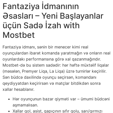
Fantaziya İdmanının
Əsasları – Yeni Başlayanlar
üçün Sadə İzah with
Mostbet
Fantaziya idmanı, sənin bir menecer kimi real
oyunçulardan ibarət komanda yaratmağın və onların real
oyunlardakı performansına görə xal qazanmağındır.
Mostbet-də bu sistem sadədir: hər həftə müxtəlif liqalar
(məsələn, Premyer Liqa, La Liqa) üzrə turnirlər keçirilir.
Sən büdcə daxilində oyunçu seçirsən, komandanı
qeydiyyatdan keçirirsən və matçlar bitdikdən sonra
xallar hesablanır.
Hər oyunçunun bazar qiyməti var – ümumi büdcəni
aşmamalısan.
Xallar qol, asist, qapıçının sıfır qolu, sarı/qırmızı