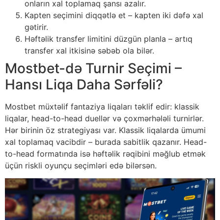
onların xal toplamaq şansı azalır.
Kapten seçimini diqqətlə et – kapten iki dəfə xal
gətirir.
Həftəlik transfer limitini düzgün planla – artıq
transfer xal itkisinə səbəb ola bilər.
Mostbet-də Turnir Seçimi –
Hansı Liqa Daha Sərfəli?
Mostbet müxtəlif fantaziya liqaları təklif edir: klassik
liqalar, head-to-head duellər və çoxmərhələli turnirlər.
Hər birinin öz strategiyası var. Klassik liqalarda ümumi
xal toplamaq vacibdir – burada sabitlik qazanır. Head-
to-head formatında isə həftəlik rəqibini məğlub etmək
üçün riskli oyunçu seçimləri edə bilərsən.