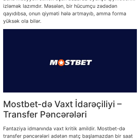
izləmək lazımdır. Məsələn, bir hücumçu zədədən
qayıdıbsa, onun qiyməti hələ artmayıb, amma forma
yüksək ola bilər.
Mostbet-də Vaxt İdarəçiliyi –
Transfer Pəncərələri
Fantaziya idmanında vaxt kritik amildir. Mostbet-də
transfer pəncərələri adətən matç başlamazdan bir saat