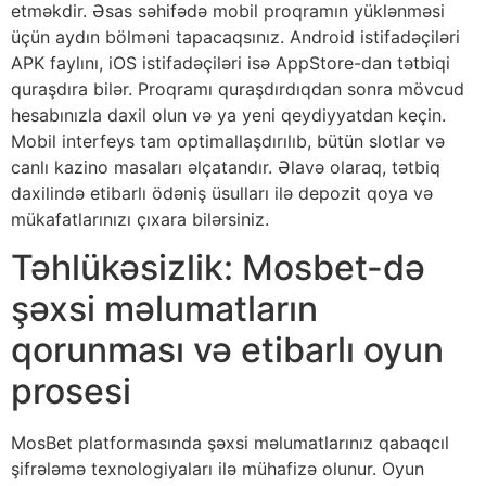
etməkdir. Əsas səhifədə mobil proqramın yüklənməsi
üçün aydın bölməni tapacaqsınız. Android istifadəçiləri
APK faylını, iOS istifadəçiləri isə AppStore-dan tətbiqi
quraşdıra bilər. Proqramı quraşdırdıqdan sonra mövcud
hesabınızla daxil olun və ya yeni qeydiyyatdan keçin.
Mobil interfeys tam optimallaşdırılıb, bütün slotlar və
canlı kazino masaları əlçatandır. Əlavə olaraq, tətbiq
daxilində etibarlı ödəniş üsulları ilə depozit qoya və
mükafatlarınızı çıxara bilərsiniz.
Təhlükəsizlik: Mosbet-də
şəxsi məlumatların
qorunması və etibarlı oyun
prosesi
MosBet platformasında şəxsi məlumatlarınız qabaqcıl
şifrələmə texnologiyaları ilə mühafizə olunur. Oyun