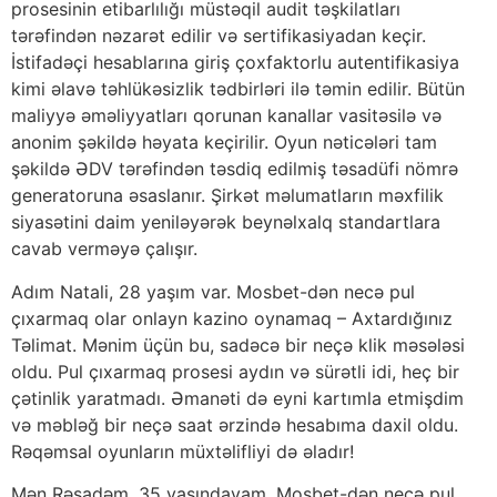
prosesinin etibarlılığı müstəqil audit təşkilatları
tərəfindən nəzarət edilir və sertifikasiyadan keçir.
İstifadəçi hesablarına giriş çoxfaktorlu autentifikasiya
kimi əlavə təhlükəsizlik tədbirləri ilə təmin edilir. Bütün
maliyyə əməliyyatları qorunan kanallar vasitəsilə və
anonim şəkildə həyata keçirilir. Oyun nəticələri tam
şəkildə ƏDV tərəfindən təsdiq edilmiş təsadüfi nömrə
generatoruna əsaslanır. Şirkət məlumatların məxfilik
siyasətini daim yeniləyərək beynəlxalq standartlara
cavab verməyə çalışır.
Adım Natali, 28 yaşım var. Mosbet-dən necə pul
çıxarmaq olar onlayn kazino oynamaq – Axtardığınız
Təlimat. Mənim üçün bu, sadəcə bir neçə klik məsələsi
oldu. Pul çıxarmaq prosesi aydın və sürətli idi, heç bir
çətinlik yaratmadı. Əmanəti də eyni kartımla etmişdim
və məbləğ bir neçə saat ərzində hesabıma daxil oldu.
Rəqəmsal oyunların müxtəlifliyi də əladır!
Mən Rəşadəm, 35 yaşındayam. Mosbet-dən necə pul