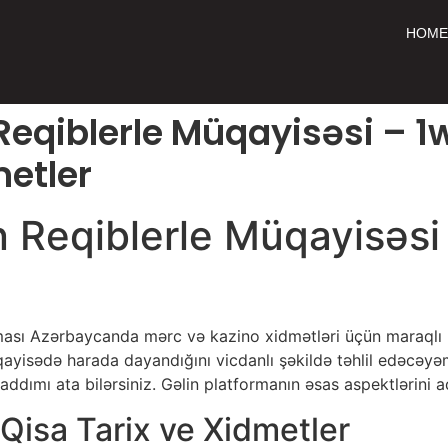
HOM
eqiblerle Müqayisəsi – 1
metler
 Reqiblerle Müqayisəsi 
ması Azərbaycanda mərc və kazino xidmətləri üçün maraqlı b
 müqayisədə harada dayandığını vicdanlı şəkildə təhlil edəcə
addımı ata bilərsiniz. Gəlin platformanın əsas aspektlərini
 Qisa Tarix ve Xidmetler