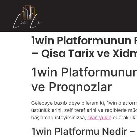
1win Platformunun R
– Qisa Tarix ve Xid
1win Platformunun
ve Proqnozlar
Gələcəyə baxıb deyə bilərəm ki, 1win platfor
üstünlüklərini, zəif tərəflərini və rəqiblərlə
başlamaq istəyirsinizsə,
1win yukle
edərək ilk 
1win Platformu Nedir –