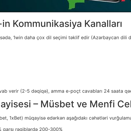
-in Kommunikasiya Kanalları
isədə, 1win daha çox dil seçimi təklif edir (Azərbaycan dili
vab verir (2-5 dəqiqə), amma e-poçt cavabları 24 saata qəd
ayisesi – Müsbet ve Menfi Ce
tbet, 1xBet) müqayisə edərkən aşağıdakı cəhətləri vurğulama
% qarşı rəqiblərdə 200-300%